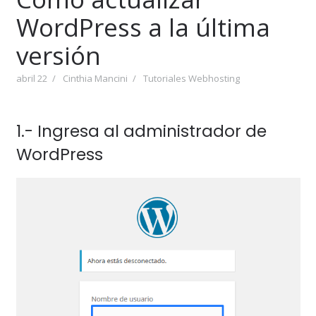
WordPress a la última
versión
abril 22
Cinthia Mancini
Tutoriales Webhosting
1.- Ingresa al administrador de
WordPress