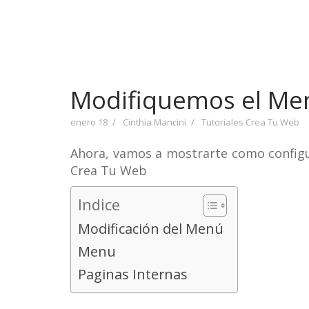
Modifiquemos el Men
enero 18
Cinthia Mancini
Tutoriales Crea Tu Web
Ahora, vamos a mostrarte como configur
Crea Tu Web
Indice
Modificación del Menú
Menu
Paginas Internas