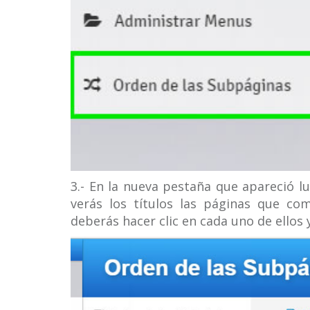
3.- En la nueva pestaña que apareció l
verás los títulos las páginas que co
deberás hacer clic en cada uno de ellos