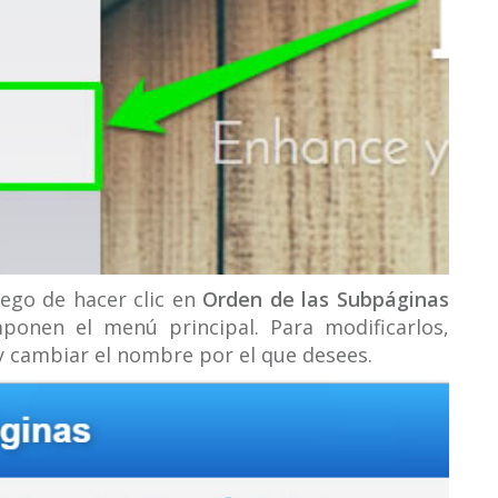
uego de hacer clic en
Orden de las Subpáginas
mponen el menú principal. Para modificarlos,
 y cambiar el nombre por el que desees.