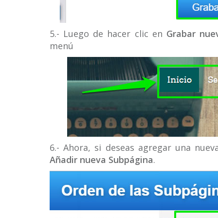
5.- Luego de hacer clic en
Grabar nue
menú
6.- Ahora, si deseas agregar una nuev
Añadir nueva Subpágina
.