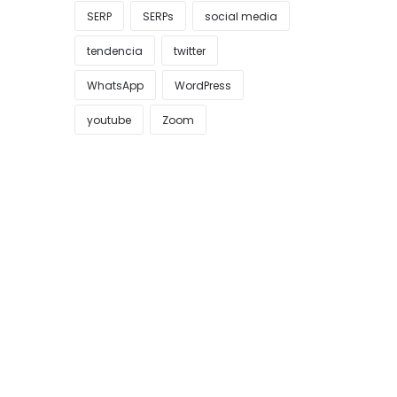
SERP
SERPs
social media
tendencia
twitter
WhatsApp
WordPress
youtube
Zoom