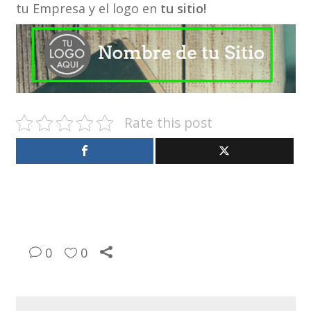
tu Empresa y el logo en
tu sitio!
Rate this post
0
0