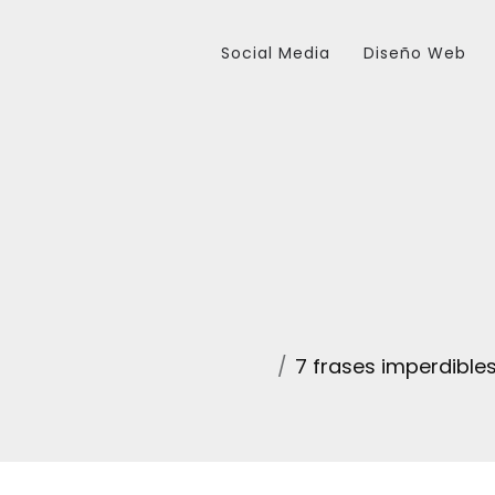
Social Media
Diseño Web
7 frases imperdible