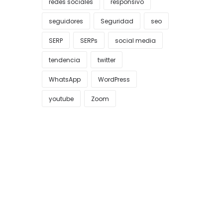
redes sociales
responsivo
seguidores
Seguridad
seo
SERP
SERPs
social media
tendencia
twitter
WhatsApp
WordPress
youtube
Zoom