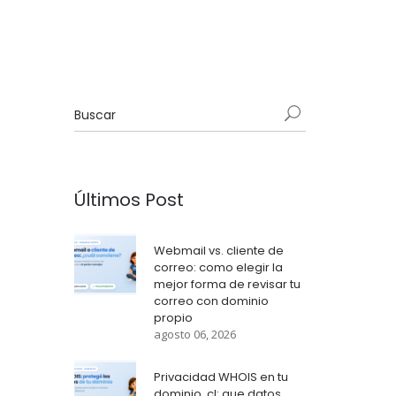
Últimos Post
Webmail vs. cliente de
correo: como elegir la
mejor forma de revisar tu
correo con dominio
propio
agosto 06, 2026
Privacidad WHOIS en tu
dominio .cl: que datos