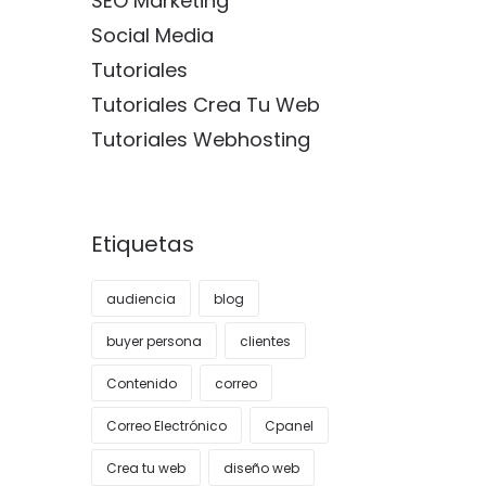
SEO Marketing
Social Media
Tutoriales
Tutoriales Crea Tu Web
Tutoriales Webhosting
Etiquetas
audiencia
blog
buyer persona
clientes
Contenido
correo
Correo Electrónico
Cpanel
Crea tu web
diseño web