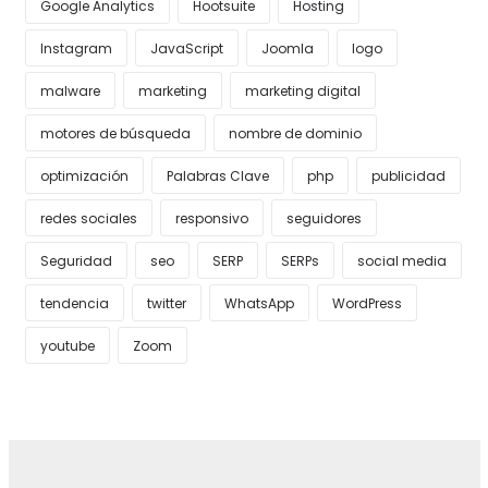
Google Analytics
Hootsuite
Hosting
Instagram
JavaScript
Joomla
logo
malware
marketing
marketing digital
motores de búsqueda
nombre de dominio
optimización
Palabras Clave
php
publicidad
redes sociales
responsivo
seguidores
Seguridad
seo
SERP
SERPs
social media
tendencia
twitter
WhatsApp
WordPress
youtube
Zoom