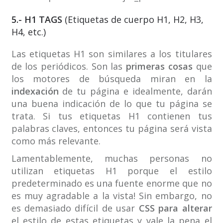
5.- H1 TAGS
(Etiquetas de cuerpo H1, H2, H3,
H4, etc.)
Las etiquetas H1 son similares a los titulares
de los periódicos. Son las
primeras cosas
que
los motores de búsqueda miran en la
indexación
de tu página e idealmente, darán
una buena indicación de lo que tu página se
trata. Si tus etiquetas H1 contienen tus
palabras claves, entonces tu página será vista
como más relevante.
Lamentablemente, muchas personas no
utilizan etiquetas H1 porque el estilo
predeterminado es una fuente enorme que no
es muy agradable a la vista! Sin embargo, no
es demasiado difícil de usar
CSS para alterar
el estilo de estas etiquetas y vale la pena el