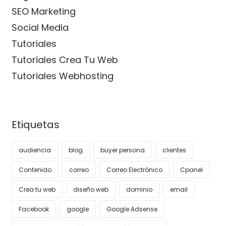
SEO Marketing
Social Media
Tutoriales
Tutoriales Crea Tu Web
Tutoriales Webhosting
Etiquetas
audiencia
blog
buyer persona
clientes
Contenido
correo
Correo Electrónico
Cpanel
Crea tu web
diseño web
dominio
email
Facebook
google
Google Adsense