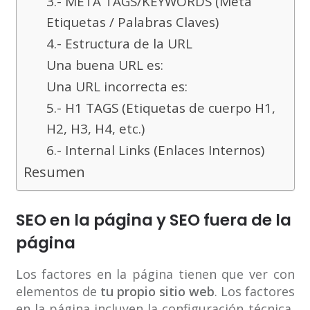
3.- META TAGS/KEYWORDS (Meta
Etiquetas / Palabras Claves)
4.- Estructura de la URL
Una buena URL es:
Una URL incorrecta es:
5.- H1 TAGS (Etiquetas de cuerpo H1,
H2, H3, H4, etc.)
6.- Internal Links (Enlaces Internos)
Resumen
SEO en la página y SEO fuera de la
página
Los factores en la página tienen que ver con
elementos de
tu propio sitio web
. Los factores
en la página incluyen la configuración técnica,