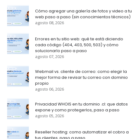
Cómo agregar una galería de fotos y video a tu
web paso a paso (sin conocimientos técnicos)
agosto 08, 2026
Errores en tu sitio web: qué te está diciendo
cada código (404, 403, 500, 503) y cómo
solucionarlo paso a paso
agosto 07, 2026
Webmail vs. cliente de correo: como elegir la
mejor forma de revisar tu correo con dominio
propio
agosto 06, 2026
Privacidad WHOIS en tu dominio .cl: que datos
expone y como protegerlos, paso a paso
agosto 05, 2026
Reseller hosting: como automatizar el cobro a
tus clientes, paso a paso