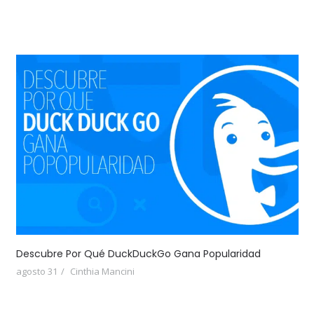
Descubre Por Qué DuckDuckGo Gana Popularidad
agosto 31
Cinthia Mancini