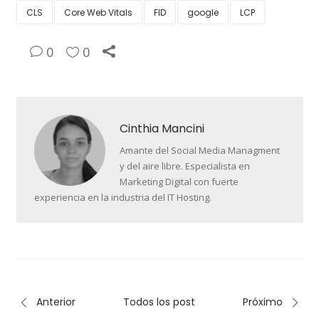
CLS
Core Web Vitals
FID
google
LCP
0
0
Cinthia Mancini
Amante del Social Media Managment
y del aire libre. Especialista en
Marketing Digital con fuerte
experiencia en la industria del IT Hosting.
Anterior
Todos los post
Próximo