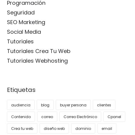
Programación
Seguridad
SEO Marketing
Social Media
Tutoriales
Tutoriales Crea Tu Web
Tutoriales Webhosting
Etiquetas
audiencia
blog
buyer persona
clientes
Contenido
correo
Correo Electrónico
Cpanel
Crea tu web
diseño web
dominio
email