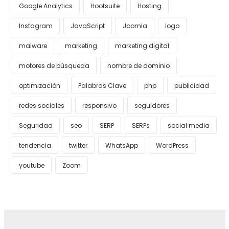
Google Analytics
Hootsuite
Hosting
Instagram
JavaScript
Joomla
logo
malware
marketing
marketing digital
motores de búsqueda
nombre de dominio
optimización
Palabras Clave
php
publicidad
redes sociales
responsivo
seguidores
Seguridad
seo
SERP
SERPs
social media
tendencia
twitter
WhatsApp
WordPress
youtube
Zoom