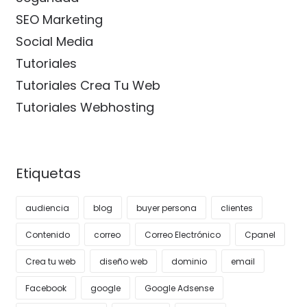
SEO Marketing
Social Media
Tutoriales
Tutoriales Crea Tu Web
Tutoriales Webhosting
Etiquetas
audiencia
blog
buyer persona
clientes
Contenido
correo
Correo Electrónico
Cpanel
Crea tu web
diseño web
dominio
email
Facebook
google
Google Adsense