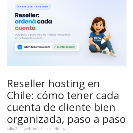
Reseller hosting en
Chile: cómo tener cada
cuenta de cliente bien
organizada, paso a paso
julio 2
webhostchile
Noticias