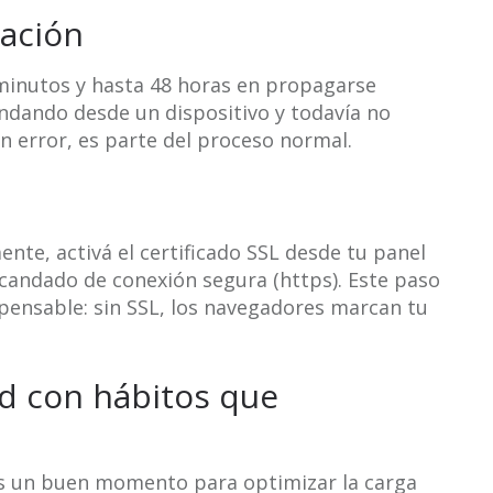
gación
inutos y hasta 48 horas en propagarse
andando desde un dispositivo y todavía no
n error, es parte del proceso normal.
te, activá el certificado SSL desde tu panel
 candado de conexión segura (https). Este paso
dispensable: sin SSL, los navegadores marcan tu
ad con hábitos que
es un buen momento para optimizar la carga