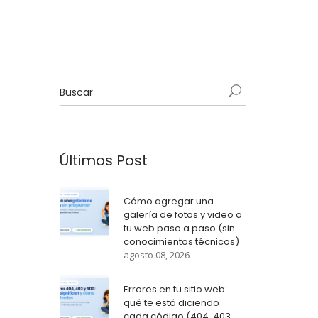
Últimos Post
Cómo agregar una
galería de fotos y video a
tu web paso a paso (sin
conocimientos técnicos)
agosto 08, 2026
Errores en tu sitio web:
qué te está diciendo
cada código (404, 403,