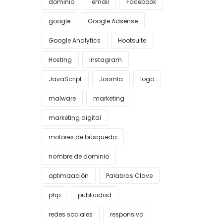
dominio
email
Facebook
google
Google Adsense
Google Analytics
Hootsuite
Hosting
Instagram
JavaScript
Joomla
logo
malware
marketing
marketing digital
motores de búsqueda
nombre de dominio
optimización
Palabras Clave
php
publicidad
redes sociales
responsivo