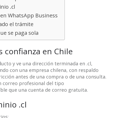
io .cl
y en WhatsApp Business
rado el trámite
que se paga sola
s confianza en Chile
ucto y ve una dirección terminada en .cl,
do con una empresa chilena, con respaldo
fricción antes de una compra o de una consulta.
n correo profesional del tipo
ble que una cuenta de correo gratuita.
inio .cl
ios: