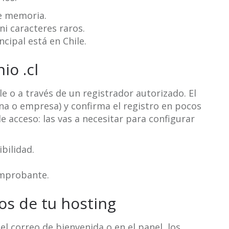
de memoria.
ni caracteres raros.
ncipal está en Chile.
io .cl
ile o a través de un registrador autorizado. El
sona o empresa) y confirma el registro en pocos
e acceso: las vas a necesitar para configurar
bilidad.
omprobante.
os de tu hosting
l correo de bienvenida o en el panel, los