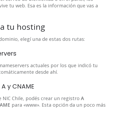
ive tu web. Esa es la información que vas a
ia tu hosting
dominio, elegí una de estas dos rutas:
ervers
nameservers actuales por los que indicó tu
automáticamente desde ahí.
s A y CNAME
 NIC Chile, podés crear un registro
A
AME
para «www». Esta opción da un poco más