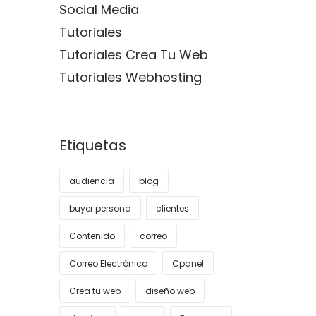
Social Media
Tutoriales
Tutoriales Crea Tu Web
Tutoriales Webhosting
Etiquetas
audiencia
blog
buyer persona
clientes
Contenido
correo
Correo Electrónico
Cpanel
Crea tu web
diseño web