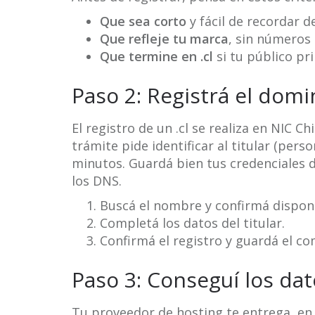
Que sea corto
y fácil de recordar 
Que refleje tu marca
, sin números 
Que termine en .cl
si tu público pri
Paso 2: Registrá el domin
El registro de un .cl se realiza en NIC Ch
trámite pide identificar al titular (per
minutos. Guardá bien tus credenciales d
los DNS.
Buscá el nombre y confirmá disponi
Completá los datos del titular.
Confirmá el registro y guardá el c
Paso 3: Conseguí los dat
Tu proveedor de hosting te entrega, en e