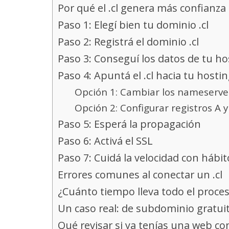
Por qué el .cl genera más confianza 
Paso 1: Elegí bien tu dominio .cl
Paso 2: Registrá el dominio .cl
Paso 3: Conseguí los datos de tu ho
Paso 4: Apuntá el .cl hacia tu hosti
Opción 1: Cambiar los nameserve
Opción 2: Configurar registros A
Paso 5: Esperá la propagación
Paso 6: Activá el SSL
Paso 7: Cuidá la velocidad con háb
Errores comunes al conectar un .cl
¿Cuánto tiempo lleva todo el proce
Un caso real: de subdominio gratuit
Qué revisar si ya tenías una web co