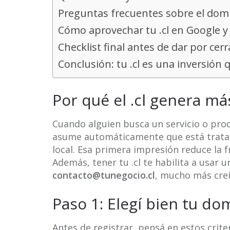
Preguntas frecuentes sobre el domin
Cómo aprovechar tu .cl en Google 
Checklist final antes de dar por cer
Conclusión: tu .cl es una inversión 
Por qué el .cl genera má
Cuando alguien busca un servicio o prod
asume automáticamente que está tratan
local. Esa primera impresión reduce la 
Además, tener tu .cl te habilita a usar u
contacto@tunegocio.cl
, mucho más creí
Paso 1: Elegí bien tu dom
Antes de registrar, pensá en estos criter