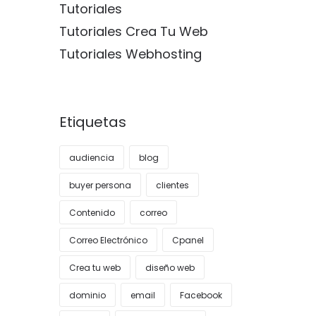
Tutoriales
Tutoriales Crea Tu Web
Tutoriales Webhosting
Etiquetas
audiencia
blog
buyer persona
clientes
Contenido
correo
Correo Electrónico
Cpanel
Crea tu web
diseño web
dominio
email
Facebook