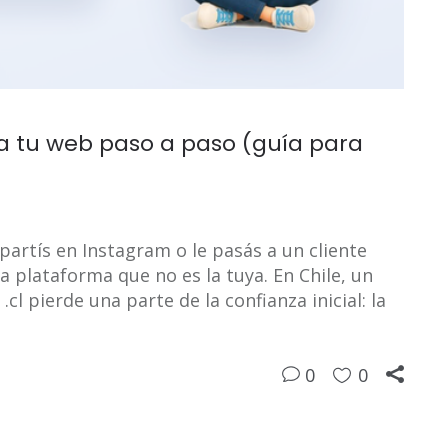
a tu web paso a paso (guía para
partís en Instagram o le pasás a un cliente
a plataforma que no es la tuya. En Chile, un
l pierde una parte de la confianza inicial: la
0
0