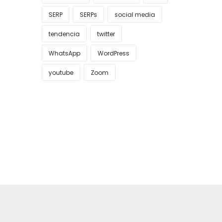
SERP
SERPs
social media
tendencia
twitter
WhatsApp
WordPress
youtube
Zoom