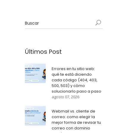
Últimos Post
Errores en tu sitio web:
qué te está diciendo
cada código (404, 403,
500, 503) y cómo
solucionarlo paso a paso
agosto 07, 2026
Webmail vs. cliente de
correo: como elegir la
mejor forma de revisar tu
correo con dominio