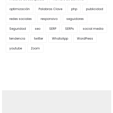
optimización
Palabras Clave
php
publicidad
redes sociales
responsivo
seguidores
Seguridad
seo
SERP
SERPs
social media
tendencia
twitter
WhatsApp
WordPress
youtube
Zoom