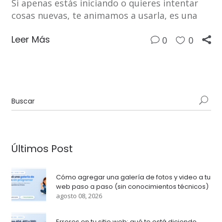
Si apenas estás iniciando o quieres intentar
cosas nuevas, te animamos a usarla, es una
Leer Más
0
0
Últimos Post
Cómo agregar una galería de fotos y video a tu
web paso a paso (sin conocimientos técnicos)
agosto 08, 2026
Errores en tu sitio web: qué te está diciendo