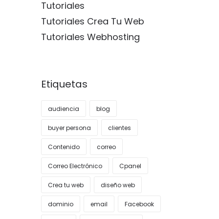
Tutoriales
Tutoriales Crea Tu Web
Tutoriales Webhosting
Etiquetas
audiencia
blog
buyer persona
clientes
Contenido
correo
Correo Electrónico
Cpanel
Crea tu web
diseño web
dominio
email
Facebook