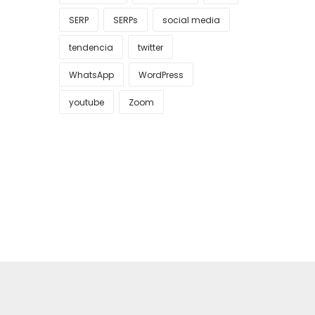
SERP
SERPs
social media
tendencia
twitter
WhatsApp
WordPress
youtube
Zoom