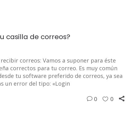
u casilla de correos?
 recibir correos: Vamos a suponer para éste
seña correctos para tu correo. Es muy común
 desde tu software preferido de correos, ya sea
s un error del tipo: «Login
0
0