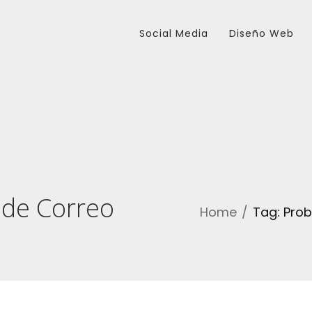
Social Media
Diseño Web
 de Correo
Home
Tag: Prob