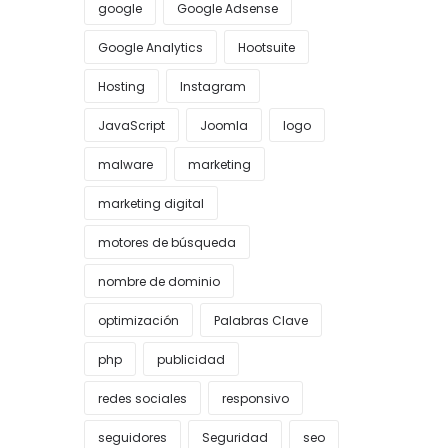
google
Google Adsense
Google Analytics
Hootsuite
Hosting
Instagram
JavaScript
Joomla
logo
malware
marketing
marketing digital
motores de búsqueda
nombre de dominio
optimización
Palabras Clave
php
publicidad
redes sociales
responsivo
seguidores
Seguridad
seo