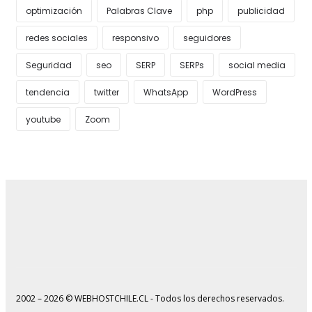
optimización
Palabras Clave
php
publicidad
redes sociales
responsivo
seguidores
Seguridad
seo
SERP
SERPs
social media
tendencia
twitter
WhatsApp
WordPress
youtube
Zoom
2002 – 2026 © WEBHOSTCHILE.CL - Todos los derechos reservados.