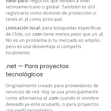
Ideal para:
negocios que venden a nivel
latinoamericano o global. También es útil
registrarlo como dominio de protección si
tenés el
.cl
como principal.
Limitación local:
para búsquedas específicas
de Chile, un
.com
tiene menos peso que un
.cl
.
No es un problema si tu mercado es amplio,
pero es una desventaja si competís
localmente.
.net — Para proyectos
tecnológicos
Originalmente creado para proveedores de
servicios de red. Hoy se usa principalmente
como alternativa al
.com
cuando el nombre
deseado ya está ocupado, o para proyectos
con perfil tecnológico.