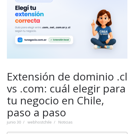
Extensión de dominio .cl
vs .com: cuál elegir para
tu negocio en Chile,
paso a paso
junio 30
webhostchile
Noticias